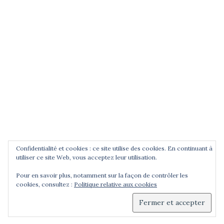
POUR ÊTRE INFORMÉ DES
NOUVEAUTÉS
Saisissez votre adresse email
Confidentialité et cookies : ce site utilise des cookies. En continuant à
utiliser ce site Web, vous acceptez leur utilisation.
Pour en savoir plus, notamment sur la façon de contrôler les
cookies, consultez :
Politique relative aux cookies
© 2026 Cercle Jean Zay. Déployé avec
Sydney