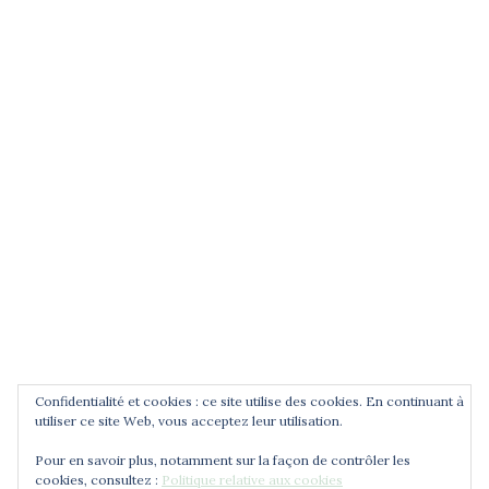
(entrez un terme et validez)
POUR ÊTRE INFORMÉ DES
NOUVEAUTÉS
Saisissez votre adresse email
Confidentialité et cookies : ce site utilise des cookies. En continuant à
utiliser ce site Web, vous acceptez leur utilisation.
Pour en savoir plus, notamment sur la façon de contrôler les
cookies, consultez :
Politique relative aux cookies