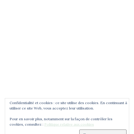
POUR ÊTRE INFORMÉ DES
NOUVEAUTÉS
Saisissez votre adresse email
Confidentialité et cookies : ce site utilise des cookies. En continuant à
utiliser ce site Web, vous acceptez leur utilisation.
Pour en savoir plus, notamment sur la façon de contrôler les
cookies, consultez :
Politique relative aux cookies