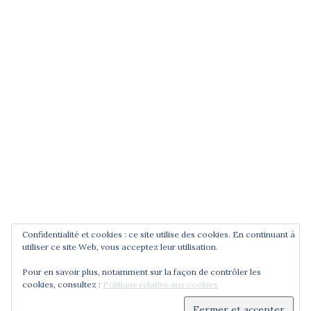
POUR ÊTRE INFORMÉ DES
NOUVEAUTÉS
Saisissez votre adresse email
Confidentialité et cookies : ce site utilise des cookies. En continuant à
utiliser ce site Web, vous acceptez leur utilisation.
Pour en savoir plus, notamment sur la façon de contrôler les
cookies, consultez :
Politique relative aux cookies