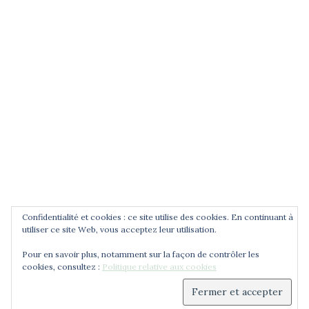
POUR ÊTRE INFORMÉ DES
NOUVEAUTÉS
Saisissez votre adresse email
Confidentialité et cookies : ce site utilise des cookies. En continuant à
utiliser ce site Web, vous acceptez leur utilisation.
Pour en savoir plus, notamment sur la façon de contrôler les
cookies, consultez :
Politique relative aux cookies
© 2026 Cercle Jean Zay. Déployé avec
Sydney