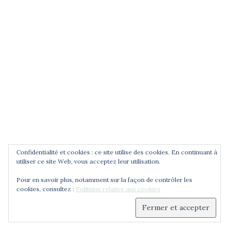
POUR ÊTRE INFORMÉ DES
NOUVEAUTÉS
Saisissez votre adresse email
Confidentialité et cookies : ce site utilise des cookies. En continuant à
utiliser ce site Web, vous acceptez leur utilisation.
Pour en savoir plus, notamment sur la façon de contrôler les
cookies, consultez :
Politique relative aux cookies
© 2026 Cercle Jean Zay. Déployé avec
Sydney