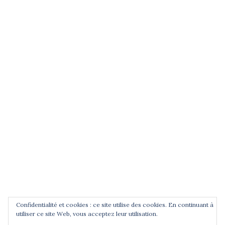
(entrez un terme et validez)
POUR ÊTRE INFORMÉ DES
NOUVEAUTÉS
Saisissez votre adresse email
Confidentialité et cookies : ce site utilise des cookies. En continuant à
utiliser ce site Web, vous acceptez leur utilisation.