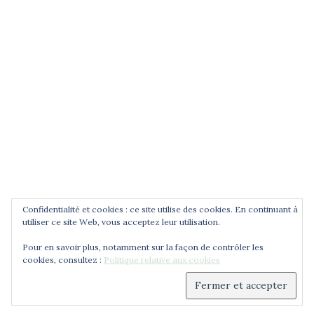
POUR ÊTRE INFORMÉ DES
NOUVEAUTÉS
Saisissez votre adresse email
Confidentialité et cookies : ce site utilise des cookies. En continuant à
utiliser ce site Web, vous acceptez leur utilisation.
Pour en savoir plus, notamment sur la façon de contrôler les
cookies, consultez :
Politique relative aux cookies
© 2026 Cercle Jean Zay. Déployé avec
Sydney