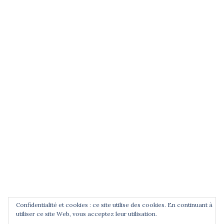
(entrez un terme et validez)
POUR ÊTRE INFORMÉ DES
NOUVEAUTÉS
Saisissez votre adresse email
Confidentialité et cookies : ce site utilise des cookies. En continuant à
utiliser ce site Web, vous acceptez leur utilisation.