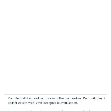
(entrez un terme et validez)
POUR ÊTRE INFORMÉ DES
NOUVEAUTÉS
Saisissez votre adresse email
Confidentialité et cookies : ce site utilise des cookies. En continuant à
utiliser ce site Web, vous acceptez leur utilisation.