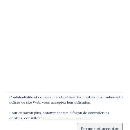
POUR ÊTRE INFORMÉ DES
NOUVEAUTÉS
Saisissez votre adresse email
Confidentialité et cookies : ce site utilise des cookies. En continuant à
utiliser ce site Web, vous acceptez leur utilisation.
Pour en savoir plus, notamment sur la façon de contrôler les
cookies, consultez :
Politique relative aux cookies