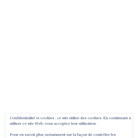
(entrez un terme et validez)
POUR ÊTRE INFORMÉ DES
NOUVEAUTÉS
Saisissez votre adresse email
Confidentialité et cookies : ce site utilise des cookies. En continuant à
utiliser ce site Web, vous acceptez leur utilisation.
Pour en savoir plus, notamment sur la façon de contrôler les