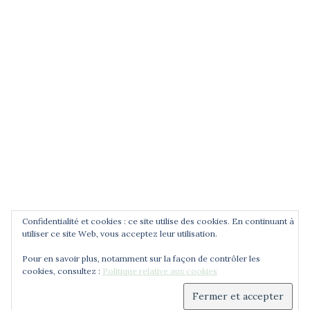
POUR ÊTRE INFORMÉ DES
NOUVEAUTÉS
Saisissez votre adresse email
Confidentialité et cookies : ce site utilise des cookies. En continuant à
utiliser ce site Web, vous acceptez leur utilisation.
Pour en savoir plus, notamment sur la façon de contrôler les
cookies, consultez :
Politique relative aux cookies
© 2026 Cercle Jean Zay. Déployé avec
Sydney