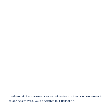
(entrez un terme et validez)
POUR ÊTRE INFORMÉ DES
NOUVEAUTÉS
Saisissez votre adresse email
Confidentialité et cookies : ce site utilise des cookies. En continuant à
utiliser ce site Web, vous acceptez leur utilisation.