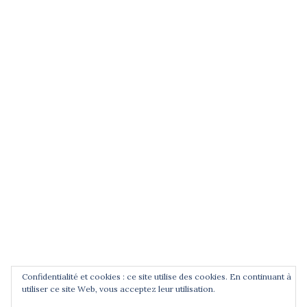
(entrez un terme et validez)
POUR ÊTRE INFORMÉ DES
NOUVEAUTÉS
Saisissez votre adresse email
Confidentialité et cookies : ce site utilise des cookies. En continuant à
utiliser ce site Web, vous acceptez leur utilisation.