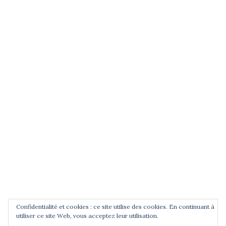
(entrez un terme et validez)
POUR ÊTRE INFORMÉ DES
NOUVEAUTÉS
Saisissez votre adresse email
Confidentialité et cookies : ce site utilise des cookies. En continuant à
utiliser ce site Web, vous acceptez leur utilisation.