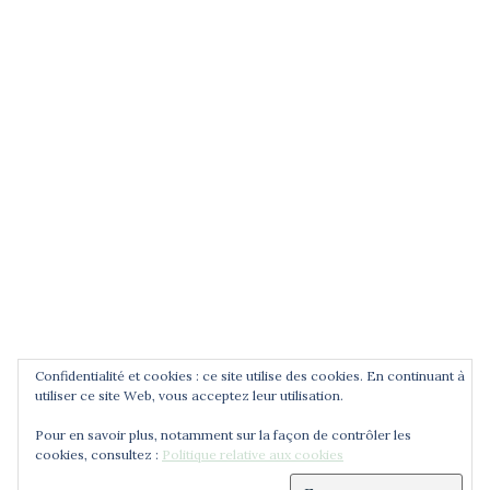
POUR ÊTRE INFORMÉ DES
NOUVEAUTÉS
Saisissez votre adresse email
Confidentialité et cookies : ce site utilise des cookies. En continuant à
utiliser ce site Web, vous acceptez leur utilisation.
Pour en savoir plus, notamment sur la façon de contrôler les
cookies, consultez :
Politique relative aux cookies