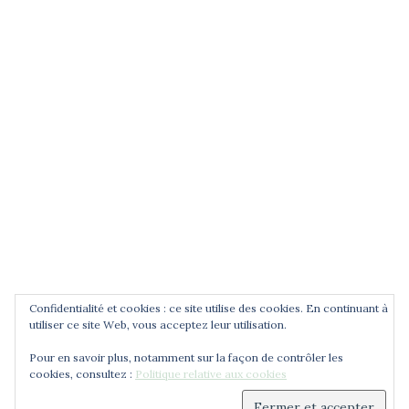
POUR ÊTRE INFORMÉ DES
NOUVEAUTÉS
Saisissez votre adresse email
Confidentialité et cookies : ce site utilise des cookies. En continuant à
utiliser ce site Web, vous acceptez leur utilisation.
Pour en savoir plus, notamment sur la façon de contrôler les
cookies, consultez :
Politique relative aux cookies