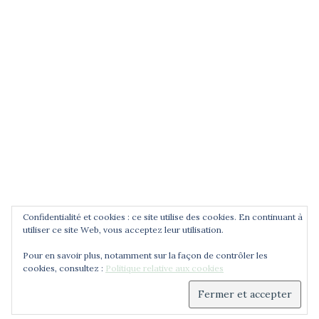
POUR ÊTRE INFORMÉ DES
NOUVEAUTÉS
Saisissez votre adresse email
Confidentialité et cookies : ce site utilise des cookies. En continuant à
utiliser ce site Web, vous acceptez leur utilisation.
Pour en savoir plus, notamment sur la façon de contrôler les
cookies, consultez :
Politique relative aux cookies
© 2026 Cercle Jean Zay. Déployé avec
Sydney