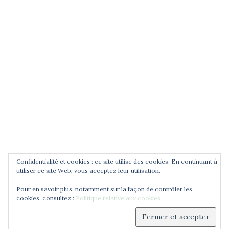
POUR ÊTRE INFORMÉ DES
NOUVEAUTÉS
Saisissez votre adresse email
Confidentialité et cookies : ce site utilise des cookies. En continuant à
utiliser ce site Web, vous acceptez leur utilisation.
Pour en savoir plus, notamment sur la façon de contrôler les
cookies, consultez :
Politique relative aux cookies
© 2026 Cercle Jean Zay. Déployé avec
Sydney