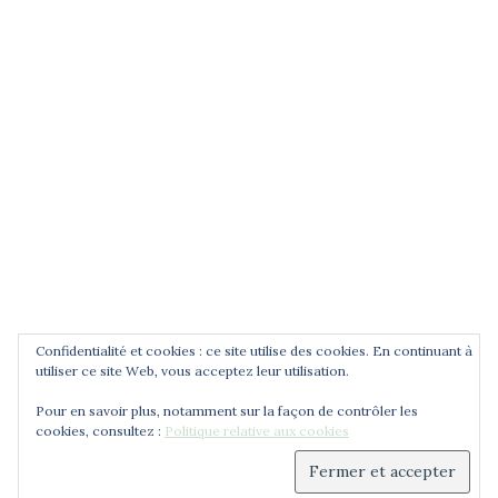
POUR ÊTRE INFORMÉ DES
NOUVEAUTÉS
Saisissez votre adresse email
Confidentialité et cookies : ce site utilise des cookies. En continuant à
utiliser ce site Web, vous acceptez leur utilisation.
Pour en savoir plus, notamment sur la façon de contrôler les
cookies, consultez :
Politique relative aux cookies
© 2026 Cercle Jean Zay. Déployé avec
Sydney