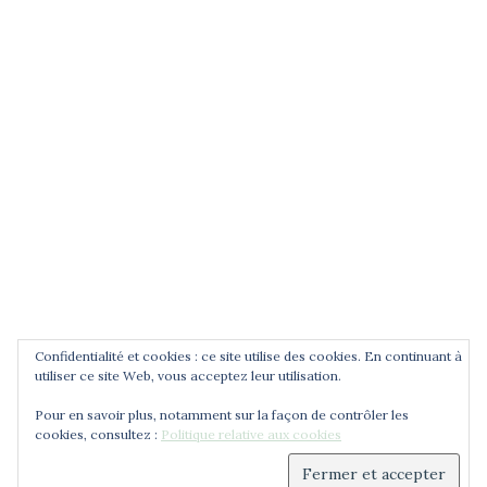
POUR ÊTRE INFORMÉ DES
NOUVEAUTÉS
Saisissez votre adresse email
Confidentialité et cookies : ce site utilise des cookies. En continuant à
utiliser ce site Web, vous acceptez leur utilisation.
Pour en savoir plus, notamment sur la façon de contrôler les
cookies, consultez :
Politique relative aux cookies
© 2026 Cercle Jean Zay. Déployé avec
Sydney