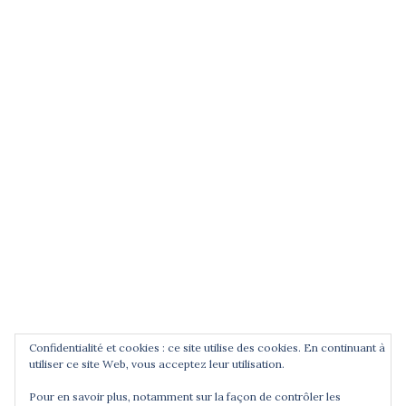
(entrez un terme et validez)
POUR ÊTRE INFORMÉ DES
NOUVEAUTÉS
Saisissez votre adresse email
Confidentialité et cookies : ce site utilise des cookies. En continuant à
utiliser ce site Web, vous acceptez leur utilisation.
Pour en savoir plus, notamment sur la façon de contrôler les