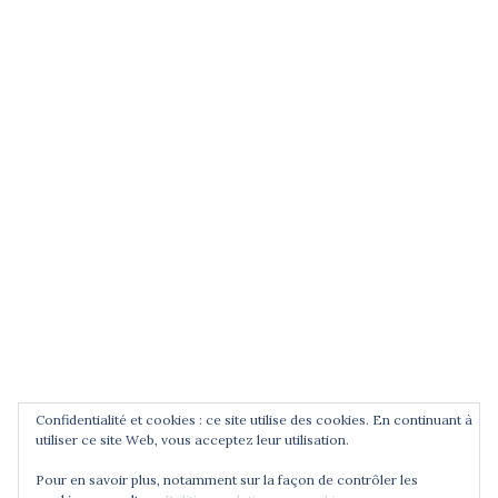
(entrez un terme et validez)
POUR ÊTRE INFORMÉ DES
NOUVEAUTÉS
Saisissez votre adresse email
Confidentialité et cookies : ce site utilise des cookies. En continuant à
utiliser ce site Web, vous acceptez leur utilisation.
Pour en savoir plus, notamment sur la façon de contrôler les