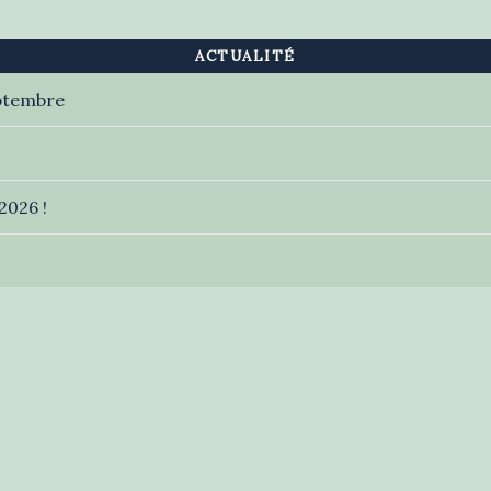
ACTUALITÉ
eptembre
2026 !