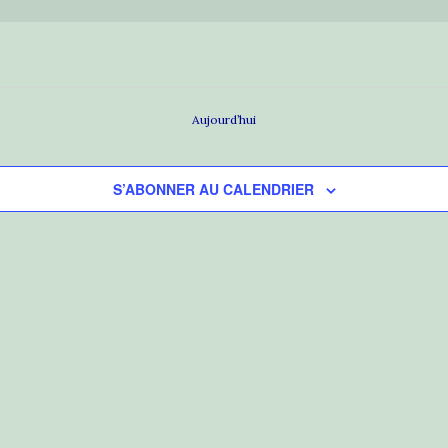
Aujourd’hui
S’ABONNER AU CALENDRIER