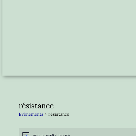
résistance
Évènements
résistance
Évènements
Aucun résultat trouvé.