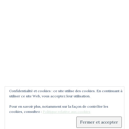
POUR ÊTRE INFORMÉ DES
NOUVEAUTÉS
Saisissez votre adresse email
Confidentialité et cookies : ce site utilise des cookies. En continuant à
utiliser ce site Web, vous acceptez leur utilisation.
Pour en savoir plus, notamment sur la façon de contrôler les
cookies, consultez :
Politique relative aux cookies
© 2026 Cercle Jean Zay. Déployé avec
Sydney