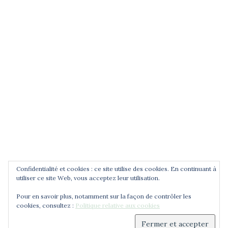
POUR ÊTRE INFORMÉ DES
NOUVEAUTÉS
Saisissez votre adresse email
Confidentialité et cookies : ce site utilise des cookies. En continuant à
utiliser ce site Web, vous acceptez leur utilisation.
Pour en savoir plus, notamment sur la façon de contrôler les
cookies, consultez :
Politique relative aux cookies