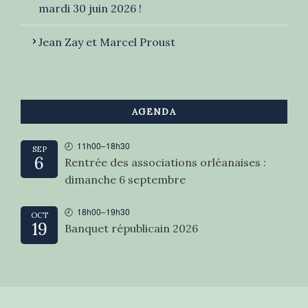
mardi 30 juin 2026 !
Jean Zay et Marcel Proust
AGENDA
11h00
–
18h30
SEP
6
Rentrée des associations orléanaises :
dimanche 6 septembre
18h00
–
19h30
OCT
19
Banquet républicain 2026