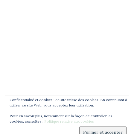
POUR ÊTRE INFORMÉ DES
NOUVEAUTÉS
Saisissez votre adresse email
Confidentialité et cookies : ce site utilise des cookies. En continuant à
utiliser ce site Web, vous acceptez leur utilisation.
Pour en savoir plus, notamment sur la façon de contrôler les
cookies, consultez :
Politique relative aux cookies